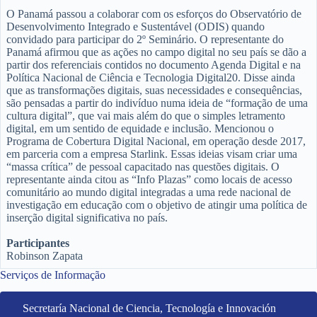
O Panamá passou a colaborar com os esforços do Observatório de
Desenvolvimento Integrado e Sustentável (ODIS) quando
convidado para participar do 2º Seminário. O representante do
Panamá afirmou que as ações no campo digital no seu país se dão a
partir dos referenciais contidos no documento Agenda Digital e na
Política Nacional de Ciência e Tecnologia Digital20. Disse ainda
que as transformações digitais, suas necessidades e consequências,
são pensadas a partir do indivíduo numa ideia de “formação de uma
cultura digital”, que vai mais além do que o simples letramento
digital, em um sentido de equidade e inclusão. Mencionou o
Programa de Cobertura Digital Nacional, em operação desde 2017,
em parceria com a empresa Starlink. Essas ideias visam criar uma
“massa crítica” de pessoal capacitado nas questões digitais. O
representante ainda citou as “Info Plazas” como locais de acesso
comunitário ao mundo digital integradas a uma rede nacional de
investigação em educação com o objetivo de atingir uma política de
inserção digital significativa no país.
Participantes
Robinson Zapata
Serviços de Informação
Secretaría Nacional de Ciencia, Tecnología e Innovación 