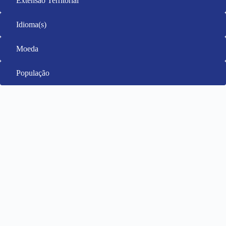
Extensão Territorial
Idioma(s)
Moeda
População